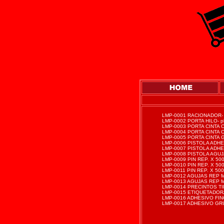
LMP-0001 RACIONADOR- p
LMP-0002 PORTA HILO- pl
LMP-0003 PORTA CINTA C
LMP-0004 PORTA CINTA
LMP-0005 PORTA CINTA
LMP-0006 PISTOLA ADHE
LMP-0007 PISTOLA ADH
LMP-0008 PISTOLA AGU
LMP-0009 PIN REP. X 50
LMP-0010 PIN REP. X 50
LMP-0011 PIN REP. X 50
LMP-0012 AGUJAS REP MA
LMP-0013 AGUJAS REP MA
LMP-0014 PRECINTOS TIP
LMP-0015 ETIQUETADOR
LMP-0016 ADHESIVO FINO 
LMP-0017 ADHESIVO GRUE