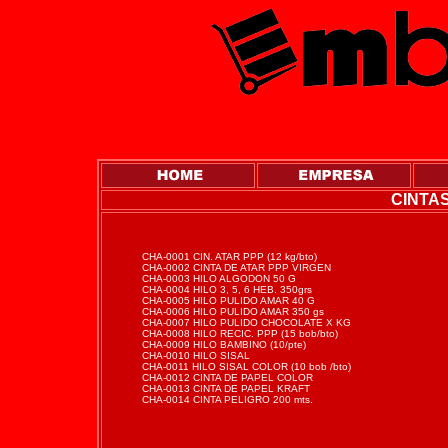
CINTAS
CHA-0001 CIN. ATAR PPP (12 kg/bto)
CHA-0002 CINTA DE ATAR PPP VIRGEN
CHA-0003 HILO ALGODON 50 G
CHA-0004 HILO 3, 5, 6 HEB. 350grs
CHA-0005 HILO PULIDO AMAR 40 G
CHA-0006 HILO PULIDO AMAR 350 gs
CHA-0007 HILO PULIDO CHOCOLATE X KG
CHA-0008 HILO RECIC. PPP (15 bob/bto)
CHA-0009 HILO BAMBINO (10/pte)
CHA-0010 HILO SISAL
CHA-0011 HILO SISAL COLOR (10 bob /bto)
CHA-0012 CINTA DE PAPEL COLOR
CHA-0013 CINTA DE PAPEL KRAFT
CHA-0014 CINTA PELIGRO 200 mts.